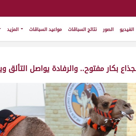
الفيديو
الصور
نتائج السباقات
مواعيد السباقات
المزيد
اع بكار مفتوح.. والرفادة يواصل التألق و