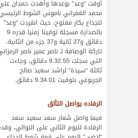
أوفت “وعد” بوعدها وأهدت حمدان علي
محمد الغفراني ناموس الشوط الرئيسي
للجذاع بكار مفتوح، حيث انفردت “وعد”
بالصدارة مسجلة توقيتا زمنيا قدره 9
دقائق و27 ثانية و37 جزء من الثانية،
تاركة الوصافة لـ ناصر عمير ناصر الرمزاني
التي سجلت 9.32.55 دقائق، وجاءت
ثالثة “سيدة” لراشد سعيد صالح
الجربوعي بتوقيت 9.34.01 دقائق.
الرفاده يواصل التألق
فيما واصل شعار سعد سعيد سعد
الرفادة لليوم الثاني على التوالي، وقد
“لاضي” اليوم على قمة شوط الجذاع