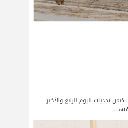
 القبائل، وذلك ضمن تحديات اليوم الرابع والأخير