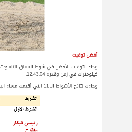
أفضل توقيت
كيلومترات في زمن وقدره 12.43.04.
وجاءت نتائج الأشواط الـ 11 التي أقيمت مساء اليوم على النحو التالي: