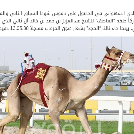
دالهادي الشهواني في الحصول على ناموس شوط السباق الثاني وا
ء ثالثا “المجد” بشعار هجن المرقاب مسجلاً 13.05.38 دقيقة.