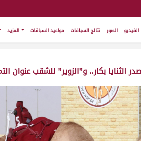
الفيديو
الصور
نتائج السباقات
مواعيد السباقات
المزيد
 الثنايا بكار.. و”الزوير” للشقب عنوان الت