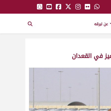
عن لبرقه
ميز في القعدان