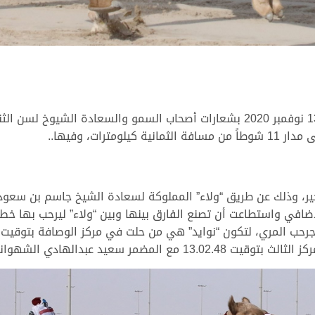
تلونت انطلاقة التحديات المسائية اليوم الجمعة 13 نوفمبر 2020 بشعارات أصحاب السم
رات، وفيها..
خير، وذلك عن طريق “ولاء” المملوكة لسعادة الشيخ جاسم بن سعود ب
ضمر سعيد عبدالهادي الشهواني.