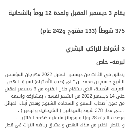
يقام 3 ديسمبر المقبل ولمدة 12 يوماً بالشحانية
375 شوطاً (133 مفتوح و242 عام)
3 أشواط للراكب البشري
لبرقه- خاص
ينطلق في الثالث من ديسمبر المقبل 2022 مهرجان المؤسس
الشيخ جاسم بن محمد بن ثاني (طيب الله ثراه) لسباق الهجن
العربيه الأصيلة، الذي سيُقام خلال الفتره من 3 ديسمبرالمقبل
حتى 14 ديسمبر 2022 من الشهر نفسه ، بمشاركه واسعه
من هجن أصحاب السمو و السعاده الشيوخ وهجن أبناء القبائل
، على مدار 378 شوط بالميدانين ( الشيحانيه و لبصير ) ،
ورصدت اللجنه 28 رمزا و وجوائز مليونية ضخمة للفائزين .
و ينتظر الكثير من ملاك الهجن و عشاق رياضه التراث فى قطر