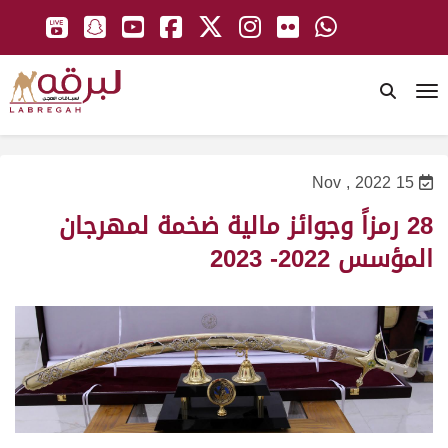
To
15 Nov , 2022
28 رمزاً وجوائز مالية ضخمة لمهرجان
المؤسس 2022- 2023