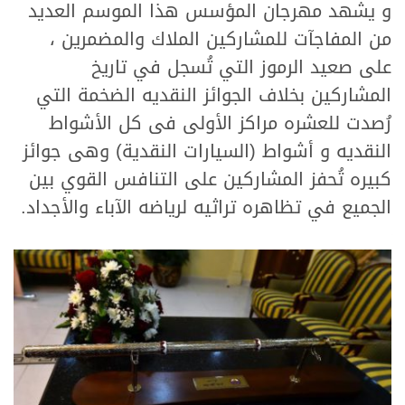
و يشهد مهرجان المؤسس هذا الموسم العديد
من المفاجآت للمشاركين الملاك والمضمرين ،
على صعيد الرموز التي تُسجل في تاريخ
المشاركين بخلاف الجوائز النقديه الضخمة التي
رُصدت للعشره مراكز الأولى فى كل الأشواط
النقديه و أشواط (السيارات النقدية) وهى جوائز
كبيره تُحفز المشاركين على التنافس القوي بين
الجميع في تظاهره تراثيه لرياضه الآباء والأجداد.