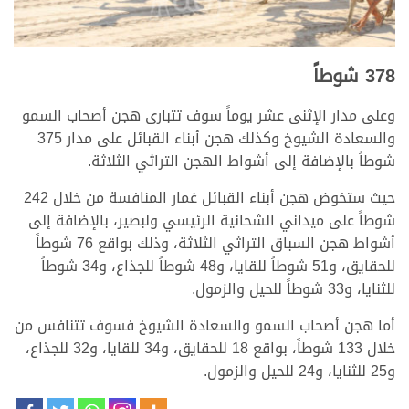
>
378 شوطاً
وعلى مدار الإثنى عشر يوماً سوف تتبارى هجن أصحاب السمو
والسعادة الشيوخ وكذلك هجن أبناء القبائل على مدار 375
شوطاً بالإضافة إلى أشواط الهجن التراثي الثلاثة.
حيث ستخوض هجن أبناء القبائل غمار المنافسة من خلال 242
شوطاً على ميداني الشحانية الرئيسي ولبصير، بالإضافة إلى
أشواط هجن السباق التراثي الثلاثة، وذلك بواقع 76 شوطاً
للحقايق، و51 شوطاً للقايا، و48 شوطاً للجذاع، و34 شوطاً
للثنايا، و33 شوطاً للحيل والزمول.
أما هجن أصحاب السمو والسعادة الشيوخ فسوف تتنافس من
خلال 133 شوطاً، بواقع 18 للحقايق، و34 للقايا، و32 للجذاع،
و25 للثنايا، و24 للحيل والزمول.