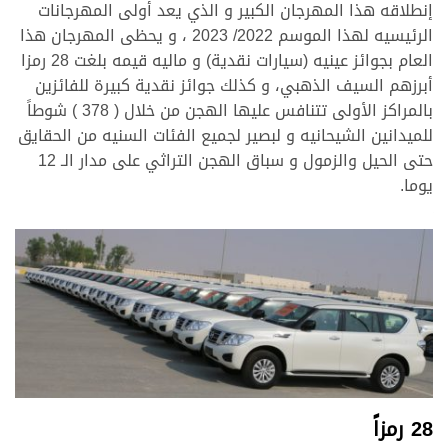
إنطلاقه هذا المهرجان الكبير و الذي يعد أولى المهرجانات
الرئيسيه لهذا الموسم 2022/ 2023 ، و يحظى المهرجان هذا
العام بجوائز عينيه (سيارات نقدية) و ماليه قيمه بلغت 28 رمزا
أبرزهم السيف الذهبي، و كذلك جوائز نقدية كبيرة للفائزين
بالمراكز الأولى تتنافس عليها الهجن من خلال ( 378 ) شوطاً
للميدانين الشيحانيه و لبصير لجميع الفئات السنيه من الحقايق
حتى الحيل والزمول و سباق الهجن التراثي على مدار الـ 12
يوما.
28 رمزاً