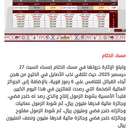
.
.
مسك الختام
وتبلغ الإثارة ذروتها في مسك الختام (مساء السبت 27
ديسمبر 2025، حيث تلتقي نخب الأصايل في الخليج من هجن
أبناء القبائل للتنافس على 6 رموز قوية، بالإضافة إلى الجوائز
المالية الضخمة التي رصدت للفائزين في هذا اليوم الكبير،
فتبدأ الأمسية بشوط الزمول إنتاج والذي رصد له خنجر فضي،
وجائزة مالية قدرها مليون ريال، ثم شوط الزمول عمانيات
وجائزته خنجر فضي ومليون ريال، ثم شوط الزمول مفتوح
وجائزته خنجر فضي وجائزة مالية قدرها مليون ونصف المليون
ريال.