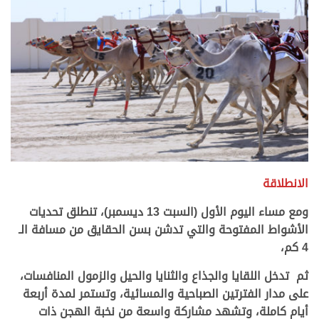
.
الانطلاقة
ومع مساء اليوم الأول (السبت 13 ديسمبر)، تنطلق تحديات
الأشواط المفتوحة والتي تدشن بسن الحقايق من مسافة الـ
4 كم،
ثم تدخل اللقايا والجذاع والثنايا والحيل والزمول المنافسات،
على مدار الفترتين الصباحية والمسائية، وتستمر لمدة أربعة
أيام كاملة، وتشهد مشاركة واسعة من نخبة الهجن ذات