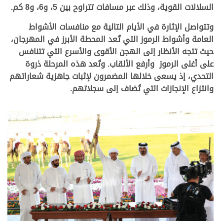
السلالات القوية، وذلك عبر مسافات تتراوح بين 5، و6، و8 كم.
وتتواصل الإثارة في الأيام التالية مع منافسات الأشواط
العامة وأشواط الرموز التي تُعد المحطة الأبرز في المهرجان،
حيث تتجه الأنظار إلى الهجن الأقوى والأسرع التي تتنافس
على أغلى الرموز وأرفع الألقاب. وتُعد هذه المرحلة ذروة
التحدي، إذ يسعى خلالها المضمرون لإثبات جاهزية شعاراتهم
وانتزاع الإنجازات التي تُضاف إلى سجلاتهم.
.