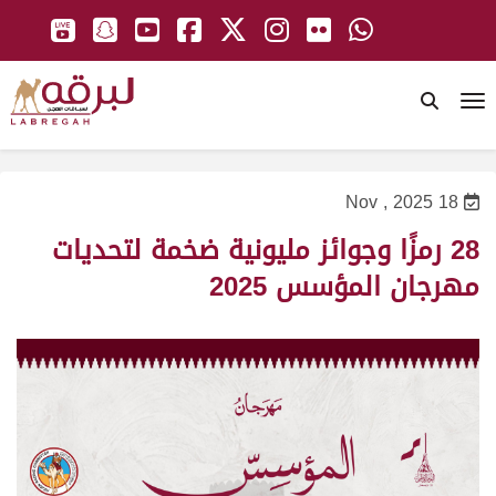
To
18 Nov , 2025
28 رمزًا وجوائز مليونية ضخمة لتحديات
مهرجان المؤسس 2025