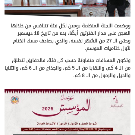
.
ووضعت اللجنة المنظمة يومين لكل فئة تتنافس من خلالها
الهجن على مدار الفترتين أيضًا، بدءَ من تاريخ 18 ديسمبر
وحتى الـ 27 من الشهر نفسه، والذي يصادف مسك الختام
لأول ختاميات الموسم.
وتكون المسافات متفاوتة حسب كل فئة، فالحقايق تنطلق
من الـ 4 كم، واللقايا من الـ 5 كم، والجذاع من الـ 6 كم، والثنايا
والحيل والزمول من الـ 8 كم.
.