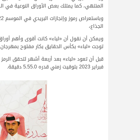
المنتهي، كما يمتلك بعض الأوراق النوعية في الفئ
الجذاع،
ويمكن أن نقول أن «لباء» كانت أقوى وأهم أوراق
توجت «لباء» بكأس الحقايق بكار مفتوح بمهرجان كأس الاتحاد السعودي ل
فبراير 2023 بتوقيت زمني قدره 5.55.0 دقيقة.