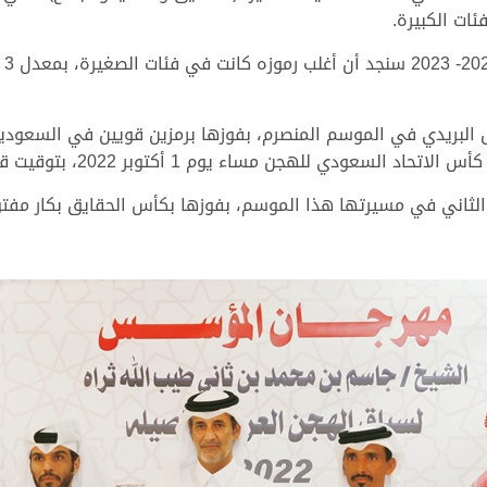
ات الكبيرة.
وب
 البريدي في الموسم المنصرم، بفوزها برمزين قويين في السعودي
لهجن مساء يوم 1 أكتوبر 2022، بتوقيت قدره 4.32.36 دقيقة.