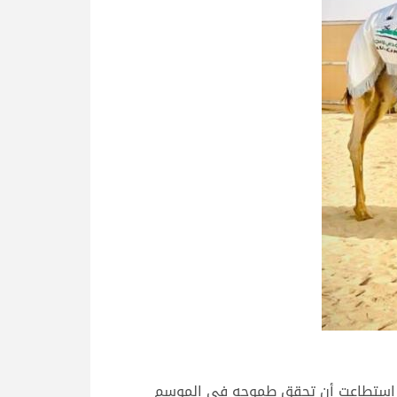
لتي استطاعت أن تحقق طموحه في الموسم