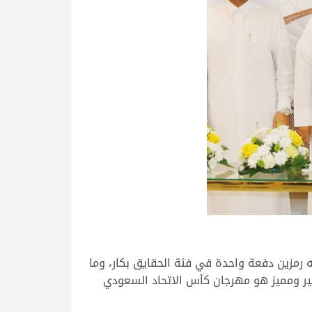
يوم الذي حقق فيه رمزين دفعة واحدة في فئة الحقايق بكار، وما
بير ومميز هو مهرجان كأس الاتحاد السعودي