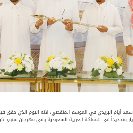
 نقول أيضاً إن يوم 1 أكتوبر 2022 كان أسعد أيام البريدي في الموسم المنقضي، لأنه ال
يار وتحديداً في المملكة العربية السعودية وفي مهرجان سنوي ك