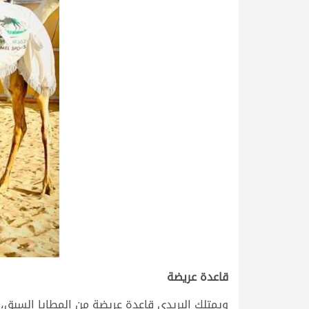
قاعدة عريضة
ويمتلك البريدي قاعدة عريضة من المطايا السبق،