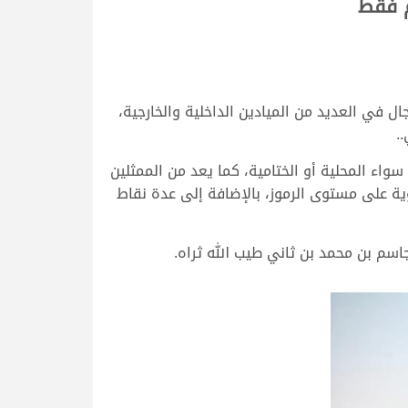
لوب كل محبيه ومتابعيه في موسمه الاستثنائي 2022-2023، بعدما صال وجال في العديد من الميادين الداخلية والخارجية،
واء المحلية أو الختامية، كما يعد من الممثلين
وية على مستوى الرموز، بالإضافة إلى عدة نقاط