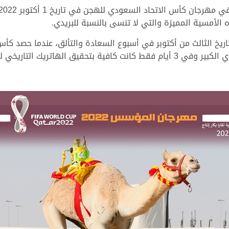
 الأمسية المميزة والتي لا تنسى بالنسبة للبريدي.
اريخ الثالث من أكتوبر في أسبوع السعادة والتألق، عندما حصد ك
أضاف الرمز الثالث للبريدي في هذا المحفل السنوي الكبير وفي 3 أيام فقط كانت ك