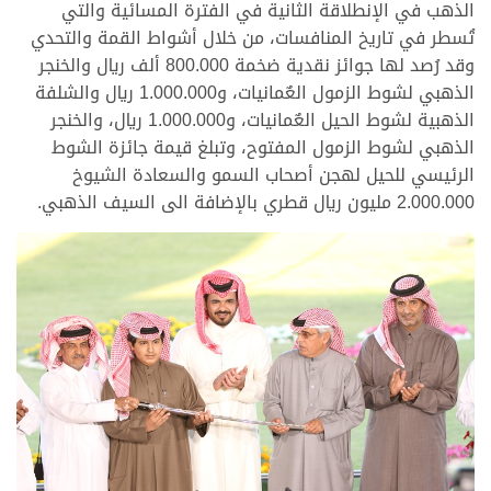
الذهب في الإنطلاقة الثانية في الفترة المسائية والتي
تُسطر في تاريخ المنافسات، من خلال أشواط القمة والتحدي
وقد رُصد لها جوائز نقدية ضخمة 800.000 ألف ريال والخنجر
الذهبي لشوط الزمول العٌمانيات، و1.000.000 ريال والشلفة
الذهبية لشوط الحيل العٌمانيات، و1.000.000 ريال، والخنجر
الذهبي لشوط الزمول المفتوح، وتبلغ قيمة جائزة الشوط
الرئيسي للحيل لهجن أصحاب السمو والسعادة الشيوخ
2.000.000 مليون ريال قطري بالإضافة الى السيف الذهبي.