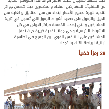
حيث يشهد مهرجان سيف الأمير الوالد هذا الموسم العديد
من المفاجآت للمشاركين الملاك والمضمرين حيث تتضمن جوائز
نقديه كبيرة لجميع الأعمار ابتداء من سن الحقايق و لغاية سن
الحيل والزمول على صعيد أشواط الرموز التي تُسجل في تاريخ
المشاركين والتي رُصدت للخمسة مراكز الأولى في كل
الأشواط الرئيسية وهي جوائز نقدية كبيرة حيث تُحفز
المشاركين على التنافس القوي بين الجميع في تظاهرة
تراثية لرياضة الآباء والأجداد.
28 رمزاً فضياً