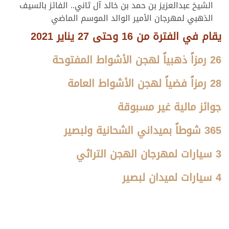
الشيخ عبدالعزيز بن حمد بن خالد آل ثاني.. الفائز بالسيف
الذهبي لمهرجان الأمير الوالد الموسم الماضي
يقام في الفترة من 16 وحتى 27 يناير 2021
26 رمزاً ذهبياً لهجن الأشواط المفتوحة
28 رمزاً فضياً لهجن الأشواط العامة
جوائز مالية غير مسبوقة
365 شوطاً بميداني الشحانية ولبصير
3 سيارات لمهرجان الهجن التراثي
4 سيارات لميدان لبصير