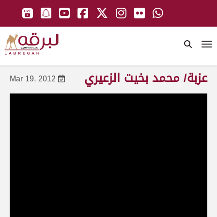
To
عزبة/ محمد بخيت الزعيري
Mar 19, 2012