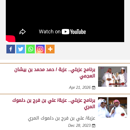
حلقات برنامج عزبتي
برنامج عزبتي.. عزبة / جبر بن شمسان الرمزاني
النعيمي
Apr 21, 2026
برنامج عزبتي.. عزبة / حمد محمد بن بيشان
العجمي
Apr 21, 2026
برنامج عزبتي.. عزبة/ علي بن فرج بن دلموك
المري
عزبة/ علي بن فرج بن دلموك المري
Dec 28, 2023