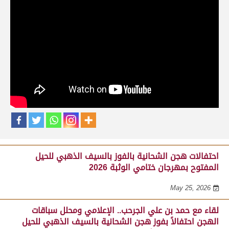
حلقات برنامج ساحة لبرقه
لقاء مع السيد مبارك محمد البادي النعيمي..
مدير عام السباقات والأنشطة باللجنة
المنظمة لسباق الهجن، احتفالاً بفوز هجن
الشحانية بالسيف الذهبي للحيل المفتوح
بميدان الوثبة 22-05-2026
May 25, 2026
احتفالات هجن الشحانية بالفوز بالسيف الذهبي للحيل
المفتوح بمهرجان ختامي الوثبة 2026
May 25, 2026
لقاء مع حمد بن علي الجرحب.. الإعلامي ومحلل سباقات
الهجن احتفالاً بفوز هجن الشحانية بالسيف الذهبي للحيل