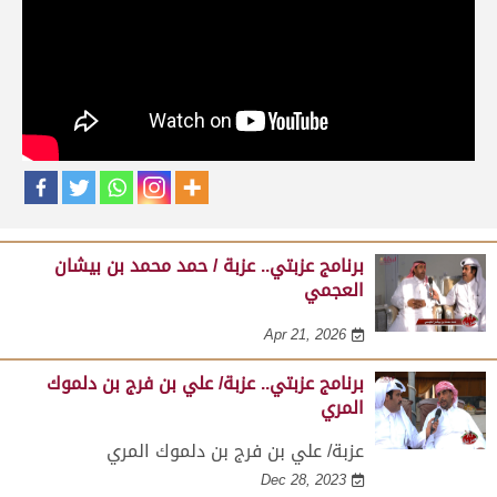
حلقات برنامج عزبتي
برنامج عزبتي.. عزبة / جبر بن شمسان الرمزاني
النعيمي
Apr 21, 2026
برنامج عزبتي.. عزبة / حمد محمد بن بيشان
العجمي
Apr 21, 2026
برنامج عزبتي.. عزبة/ علي بن فرج بن دلموك
المري
عزبة/ علي بن فرج بن دلموك المري
Dec 28, 2023