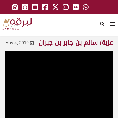
To
عزبة/ سالم بن جابر بن جبران
May 4, 2019