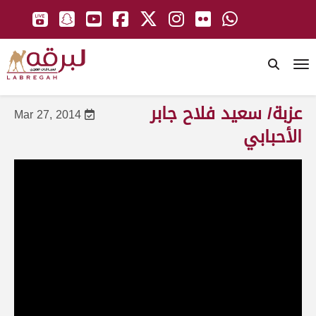
To
عزبة/ سعيد فلاح جابر
Mar 27, 2014
الأحبابي