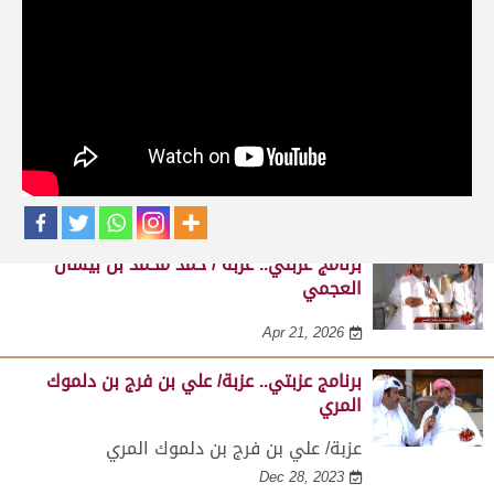
حلقات برنامج عزبتي
برنامج عزبتي.. عزبة / جبر بن شمسان الرمزاني
النعيمي
Apr 21, 2026
برنامج عزبتي.. عزبة / حمد محمد بن بيشان
العجمي
Apr 21, 2026
برنامج عزبتي.. عزبة/ علي بن فرج بن دلموك
المري
عزبة/ علي بن فرج بن دلموك المري
Dec 28, 2023