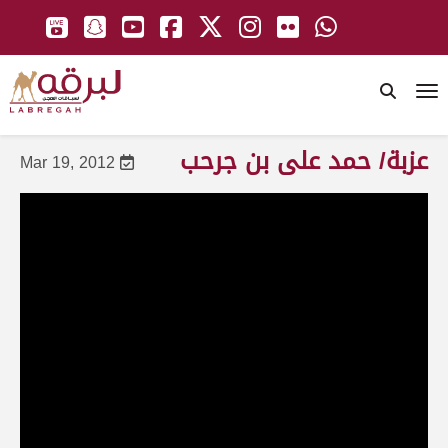
To
عزبة/ حمد على بن جرحب
Mar 19, 2012