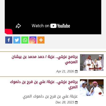
حلقات برنامج عزبتي
برنامج عزبتي.. عزبة / جبر بن شمسان الرمزاني
النعيمي
Apr 21, 2026
برنامج عزبتي.. عزبة / حمد محمد بن بيشان
العجمي
Apr 21, 2026
برنامج عزبتي.. عزبة/ علي بن فرج بن دلموك
المري
عزبة/ علي بن فرج بن دلموك المري
Dec 28, 2023