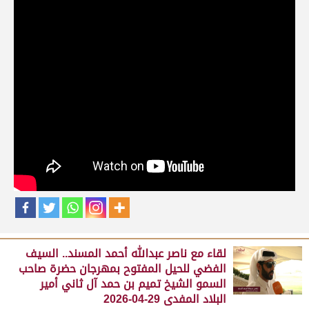
حلقات برنامج الفائزين
لقاء مع محمد بن سالم بن فاران.. متحدثاً عن
فوز هجن الشحانية بالسيف الذهبي للحيل
المفتوح بميدان الوثبة 22-05-2026
May 25, 2026
لقاء مع جابر بن سالم بن فاران.. مضمر هجن الشحانية الفائز
بالسيف الذهبي للحيل المفتوح بميدان الوثبة 22-05-2026
May 25, 2026
لقاء مع ناصر عبدالله أحمد المسند.. السيف
الفضي للحيل المفتوح بمهرجان حضرة صاحب
السمو الشيخ تميم بن حمد آل ثاني أمير
البلاد المفدى 29-04-2026