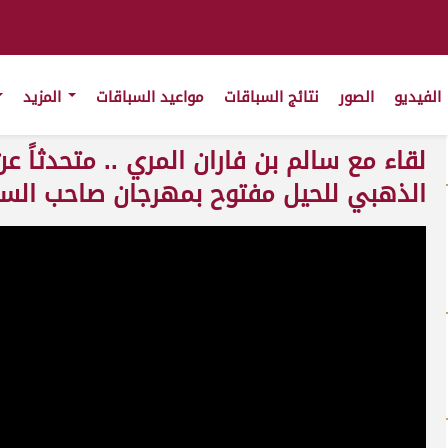
الفيديو
الصور
نتائج السباقات
مواعيد السباقات
المزيد
لقاء مع سالم بن فاران المري .. متحدثاً 
الذهبي للحيل مفتوح بمهرجان صاحب السمو أمير ا