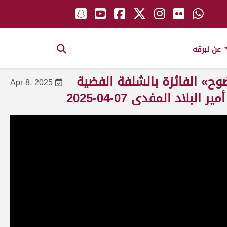
عن لبرقه
ح» الفائزة بالشلفة الفضية
Apr 8, 2025
اد المفدى 07-04-2025