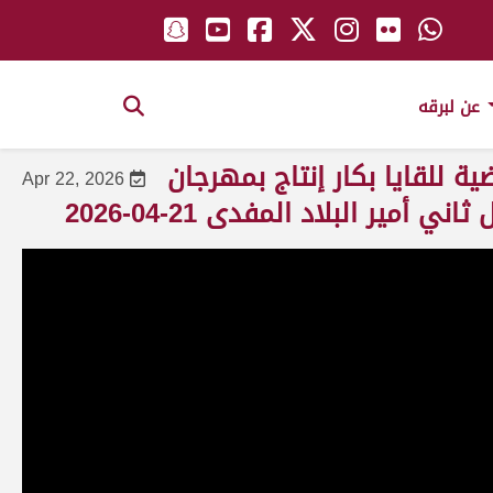
عن لبرقه
ة للقايا بكار إنتاج بمهرجان
Apr 22, 2026
ير البلاد المفدى 21-04-2026