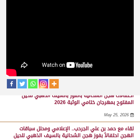
حلقات برنامج ساحة لبرقه
لقاء مع السيد مبارك محمد البادي النعيمي..
مدير عام السباقات والأنشطة باللجنة
المنظمة لسباق الهجن، احتفالاً بفوز هجن
الشحانية بالسيف الذهبي للحيل المفتوح
بميدان الوثبة 22-05-2026
May 25, 2026
احتفالات هجن الشحانية بالفوز بالسيف الذهبي للحيل
المفتوح بمهرجان ختامي الوثبة 2026
May 25, 2026
لقاء مع حمد بن علي الجرحب.. الإعلامي ومحلل سباقات
الهجن احتفالاً بفوز هجن الشحانية بالسيف الذهبي للحيل