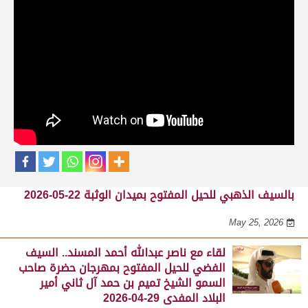
حلقات برنامج الفائزين
لقاء مع محمد بن سالم بن فاران.. متحدثاً عن
فوز هجن الشحانية بالسيف الذهبي للحيل
المفتوح بميدان الوثبة 22-05-2026
May 25, 2026
لقاء مع جابر بن سالم بن فاران.. مضمر هجن الشحانية الفائز
بالسيف الذهبي للحيل المفتوح بميدان الوثبة 22-05-2026
May 25, 2026
لقاء مع ناصر عبدالله أحمد المسند.. السيف
الفضي للحيل المفتوح بمهرجان حضرة صاحب
السمو الشيخ تميم بن حمد آل ثاني أمير
البلاد المفدى 29-04-2026