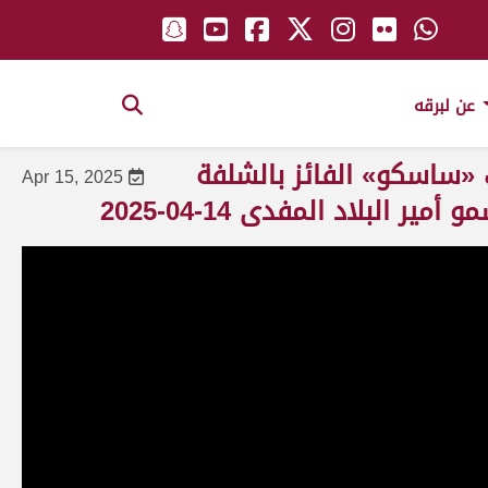
عن لبرقه
ك «ساسكو» الفائز بالشلفة
Apr 15, 2025
البلاد المفدى 14-04-2025