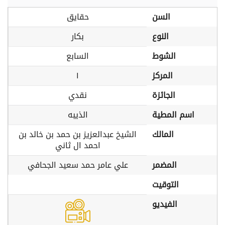
السن
حقايق
النوع
بكار
الشوط
السابع
المركز
١
الجائزة
نقدي
اسم المطية
الذيبه
المالك
الشيخ عبدالعزيز بن حمد بن خالد بن
احمد ال ثاني
المضمر
علي عامر حمد سعيد الجحافي
التوقيت
الفيديو