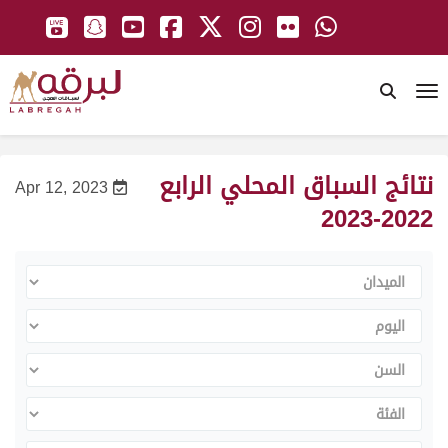
To
نتائج السباق المحلي الرابع
Apr 12, 2023
2022-2023
الميدان
اليوم
السن
الفئة