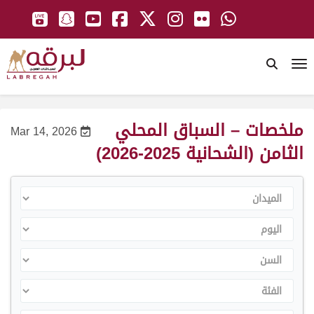
To
ملخصات – السباق المحلي
Mar 14, 2026
الثامن (الشحانية 2025-2026)
الميدان
اليوم
السن
الفئة