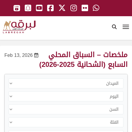
To
ملخصات – السباق المحلي
Feb 13, 2026
السابع (الشحانية 2025-2026)
الميدان
اليوم
السن
الفئة