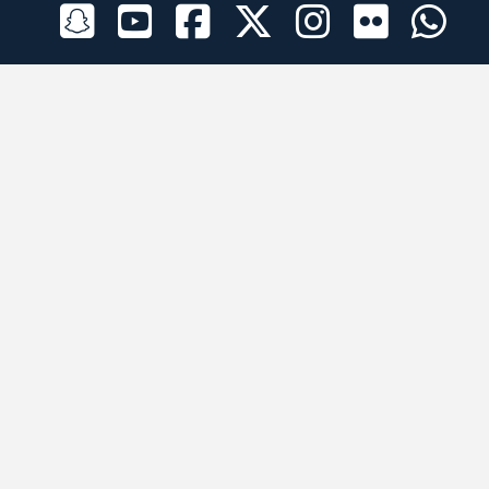
الراعي الرسمي
تطبيقات الجوال
جميع الحقوق محفوظة © 2026 لبرقه لسباقات الهجن