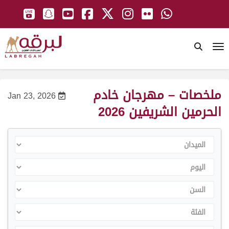
To
ملخصات – مهرجان خادم
Jan 23, 2026
الحرمين الشريفين 2026
الميدان
اليوم
السن
الفئة