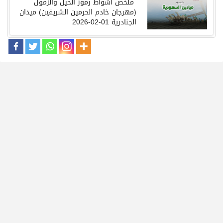
ملخص
أشواط رموز
الحيل والزمول
(
مهرجان
خادم الحرمين الشريفين
)
ميدان
الجنادرية
01-02-2026