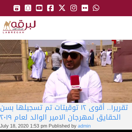
تقرير١.. أقوى ١٢ توقيتات تم تسجيلها بسن
الحقايق لمهرجان الامير الوالد لعام ٢٠١٩
July 18, 2020 1:53 pm
Published by
admin