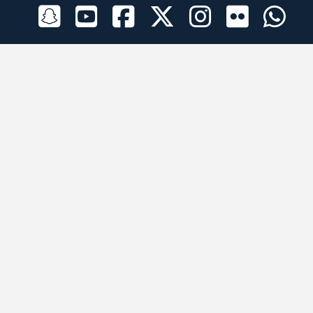
الراعي الرسمي
تطبيقات الجوال
جميع الحقوق محفوظة © 2026 لبرقه لسباقات الهجن