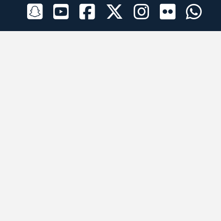
الراعي الرسمي
تطبيقات الجوال
جميع الحقوق محفوظة © 2026 لبرقه لسباقات الهجن