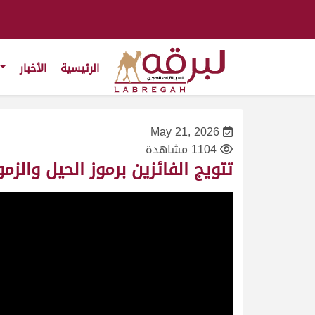
الرئيسية
الأخبار
May 21, 2026
1104 مشاهدة
تتويج الفائزين برموز الحيل والزمول لأ