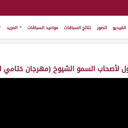
الفيديو
الصور
نتائج السباقات
مواعيد السباقات
المزيد
صحاب السمو الشيوخ (مهرجان ختامي الوثبة 2026) 21-05