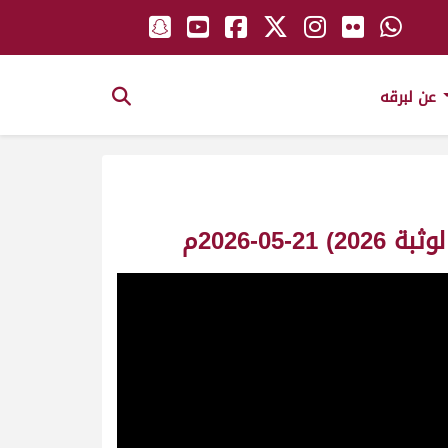
عن لبرقه
-2026م