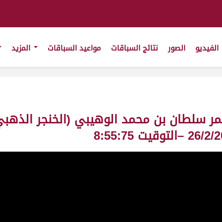
الفيديو
الصور
نتائج السباقات
مواعيد السباقات
المزيد
ر سلطان بن محمد الوهيبي (الخنجر الذهبي 