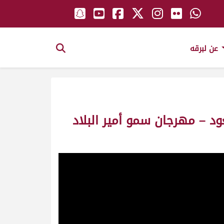
عن لبرقه
د – مهرجان سمو أمير البلاد