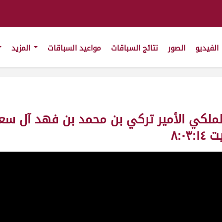
الفيديو
الصور
نتائج السباقات
مواعيد السباقات
المزيد
لملكي الأمير تركي بن محمد بن فهد آل سعو