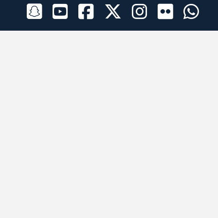
الراعي الرسمي
تطبيقات الجوال
جميع الحقوق محفوظة © 2026 لبرقه لسباقات الهجن