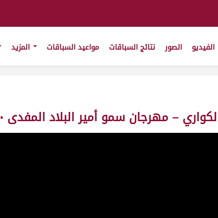
الفيديو
الصور
نتائج السباقات
مواعيد السباقات
المزيد