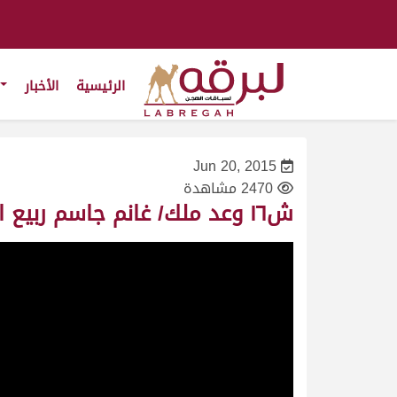
الرئيسية
الأخبار
Jun 20, 2015
2470 مشاهدة
ش١٦ وعد ملك/ غانم جاسم ربيع الكواري – مهرجان سمو أمير البلاد المفدى ٢٦/٤/٢٠١٠-حيل-التوقيت ١٣:٤٠:٢٢