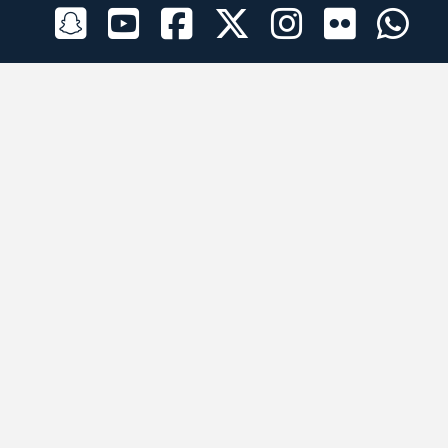
الراعي الرسمي
تطبيقات الجوال
جميع الحقوق محفوظة © 2026 لبرقه لسباقات الهجن