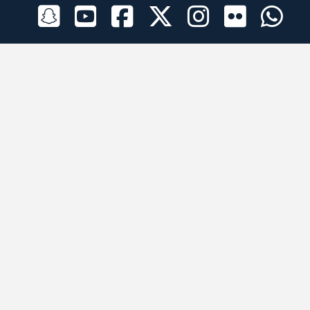
الراعي الرسمي
تطبيقات الجوال
جميع الحقوق محفوظة © 2026 لبرقه لسباقات الهجن