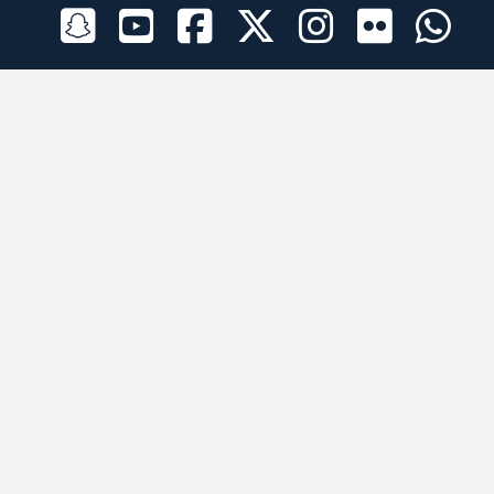
الراعي الرسمي
تطبيقات الجوال
جميع الحقوق محفوظة © 2026 لبرقه لسباقات الهجن