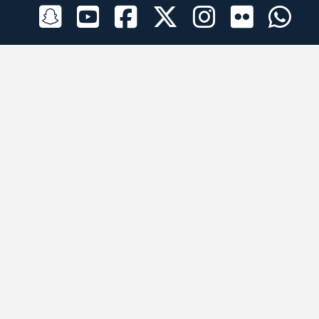
الراعي الرسمي
تطبيقات الجوال
جميع الحقوق محفوظة © 2026 لبرقه لسباقات الهجن