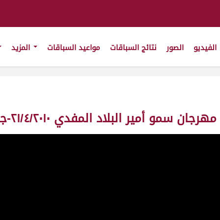
الفيديو
الصور
نتائج السباقات
مواعيد السباقات
المزيد