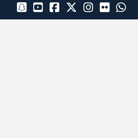
الراعي الرسمي
تطبيقات الجوال
جميع الحقوق محفوظة © 2026 لبرقه لسباقات الهجن