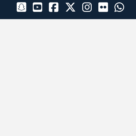
الراعي الرسمي
تطبيقات الجوال
جميع الحقوق محفوظة © 2026 لبرقه لسباقات الهجن