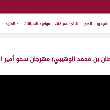
الفيديو
الصور
نتائج السباقات
مواعيد السباقات
المزيد