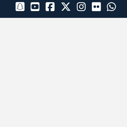
الراعي الرسمي
تطبيقات الجوال
جميع الحقوق محفوظة © 2026 لبرقه لسباقات الهجن