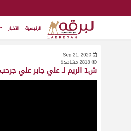
الرئيسية
الأخبار
Sep 21, 2020
2818 مشاهدة
ش1 الريم لـ علي جابر علي جرحب المري (المحلي الثاني 21/9/2020) رئيسي اللقايا بكار 6:04:90