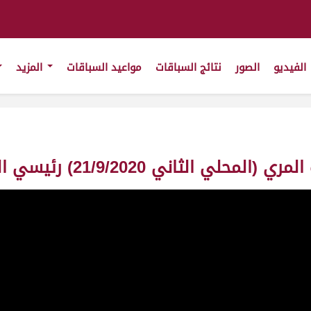
الفيديو
الصور
نتائج السباقات
مواعيد السباقات
المزيد