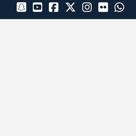
الراعي الرسمي
تطبيقات الجوال
جميع الحقوق محفوظة © 2026 لبرقه لسباقات الهجن