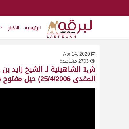
الرئيسية
الأخبار
Apr 14, 2020
2703 مشاهدة
ش1 الشاهينية لـ الشيخ زايد 
المفدى 25/4/2006) حيل مفتوح 13:11:06