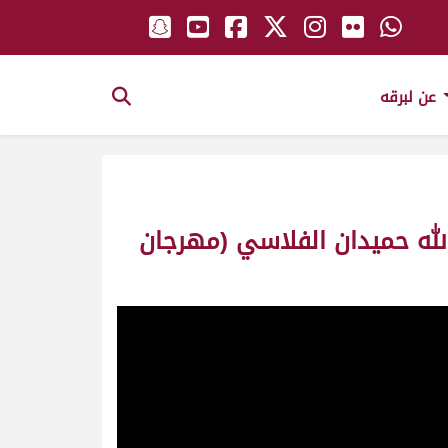
عن لبرقه
الله حميدان الفلاسي (مهرجان