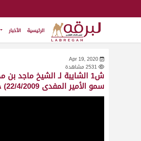
الرئيسية
الأخبار
Apr 19, 2020
2531 مشاهدة
ش1 الشايبة لـ الشيخ ماجد ب
سمو الأمير المفدى 22/4/2009) جذاع بكار مفتوح 9:17:1