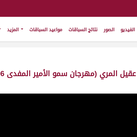
الفيديو
الصور
نتائج السباقات
مواعيد السباقات
المزيد