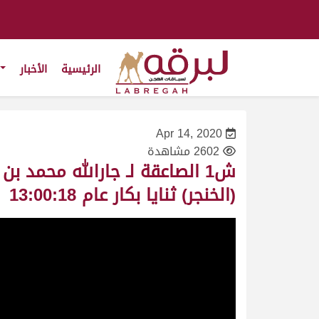
الرئيسية
الأخبار
Apr 14, 2020
2602 مشاهدة
(الخنجر) ثنايا بكار عام 13:00:18