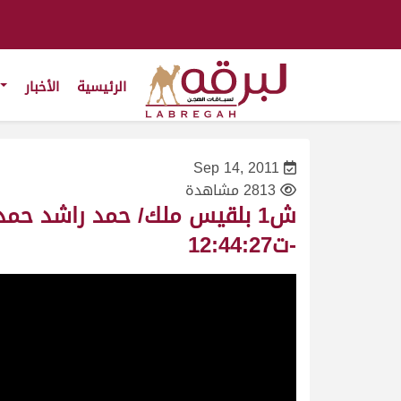
الرئيسية
الأخبار
Sep 14, 2011
2813 مشاهدة
-ت12:44:27