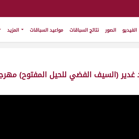
الفيديو
الصور
نتائج السباقات
مواعيد السباقات
المزيد