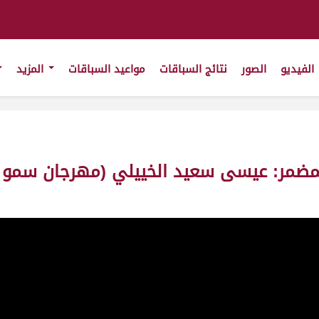
الفيديو
الصور
نتائج السباقات
مواعيد السباقات
المزيد