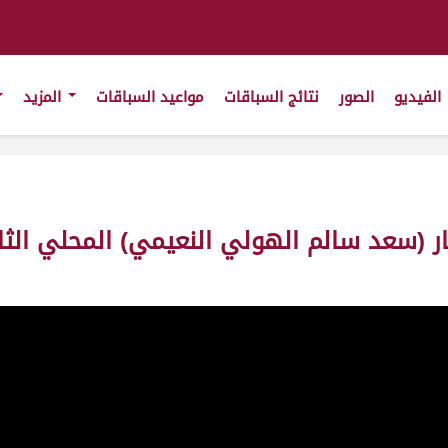
الفيديو
الصور
نتائج السباقات
مواعيد السباقات
المزيد