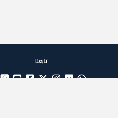
تابعنا