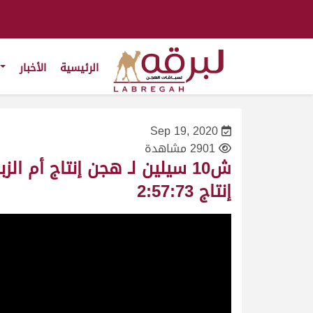
الرئيسية
الأخبار
Sep 19, 2020
2901 مشاهدة
إنتاج 2:57:73