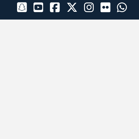
الراعي الرسمي
تطبيقات الجوال
جميع الحقوق محفوظة © 2026 لبرقه لسباقات الهجن