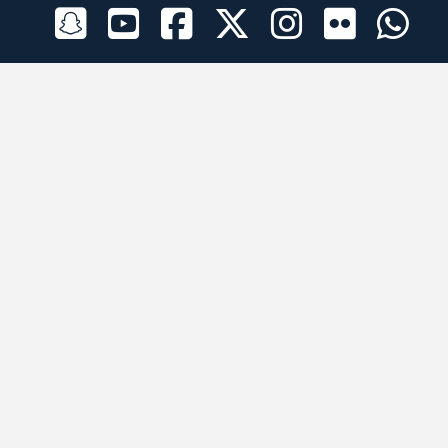
الراعي الرسمي
تطبيقات الجوال
جميع الحقوق محفوظة © 2026 لبرقه لسباقات الهجن