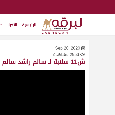
الرئيسية
الأخبار
Sep 20, 2020
2953 مشاهدة
ش11 سلابة لـ سالم راشد سالم النابت (المحلي الثاني 20/9/2020) حقايق بكار 2:55:06