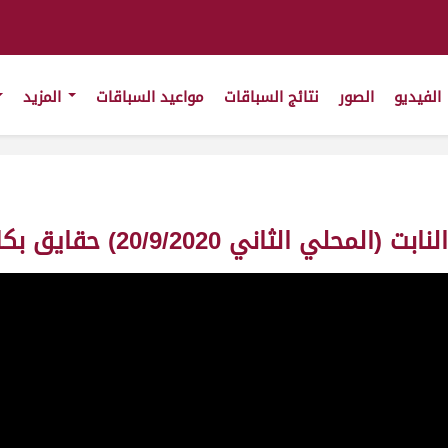
الفيديو
الصور
نتائج السباقات
مواعيد السباقات
المزيد